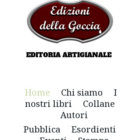
EDITORIA ARTIGIANALE
Home
Chi siamo
I
nostri libri
Collane
Autori
Pubblica
Esordienti