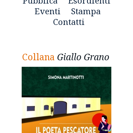
Pubblica
Esordienti
Eventi
Stampa
Contatti
Collana
Giallo Grano