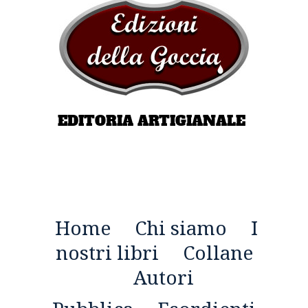
EDITORIA ARTIGIANALE
Home
Chi siamo
I
nostri libri
Collane
Autori